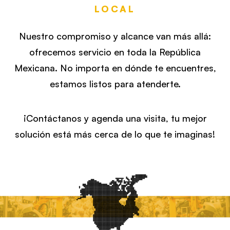
LOCAL
Nuestro compromiso y alcance van más allá:
ofrecemos servicio en toda la República
Mexicana. No importa en dónde te encuentres,
estamos listos para atenderte.
¡Contáctanos y agenda una visita, tu mejor
solución está más cerca de lo que te imaginas!