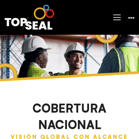
Contacto
COBERTURA
NACIONAL
VISIÓN GLOBAL CON ALCANCE